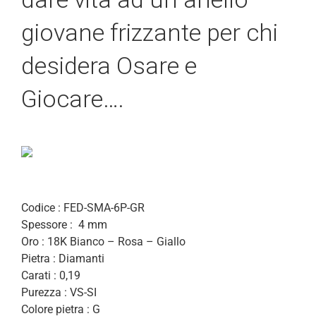
giovane frizzante per chi
desidera Osare e
Giocare….
Codice : FED-SMA-6P-GR
Spessore : 4 mm
Oro : 18K Bianco – Rosa – Giallo
Pietra : Diamanti
Carati : 0,19
Purezza : VS-SI
Colore pietra : G