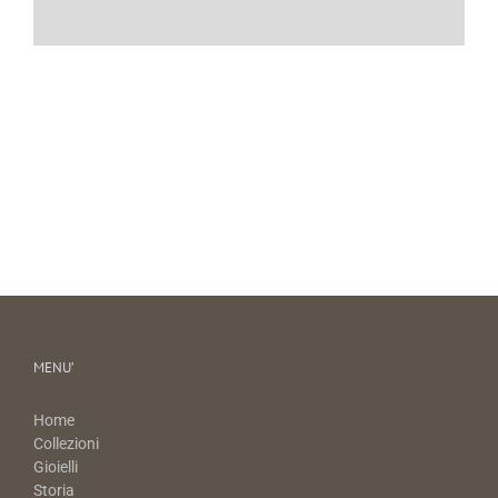
MENU’
Home
Collezioni
Gioielli
Storia