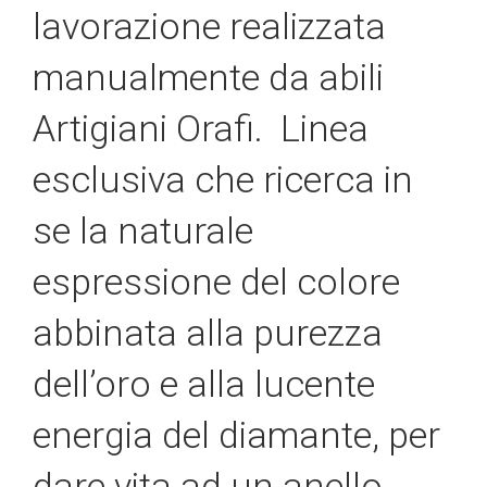
lavorazione realizzata
manualmente da abili
Artigiani Orafi. Linea
esclusiva che ricerca in
se la naturale
espressione del colore
abbinata alla purezza
dell’oro e alla lucente
energia del diamante, per
dare vita ad un anello