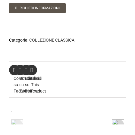
RICHIEDI INFORMAZIONI
Categoria:
COLLEZIONE CLASSICA
Condividi
Condividi
Condividi
Email
su
su
su
This
Facebook
Twitter
Pinterest
Product