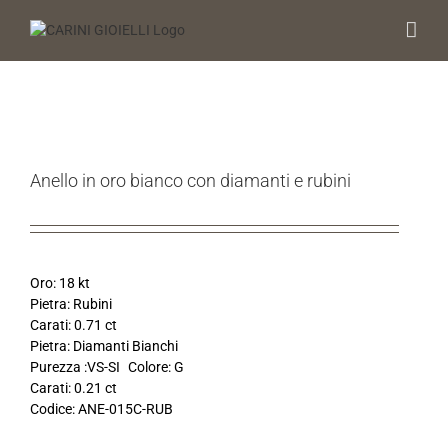
Salta
al
contenuto
Anello in oro bianco con diamanti e rubini
Oro: 18 kt
Pietra: Rubini
Carati: 0.71 ct
Pietra: Diamanti Bianchi
Purezza :VS-SI Colore: G
Carati: 0.21 ct
Codice: ANE-015C-RUB