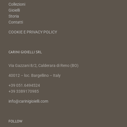
Collezioni
Gioielli
Storia
Contatti
COOKIE E PRIVACY POLICY
CARINI GIOIELLI SRL
Via Gazzani 8/2, Calderara di Reno (BO)
40012 – loc. Bargellino – Italy
+39 051.6494524
+39 3389170985
info@carinigioielli.com
FOLLOW