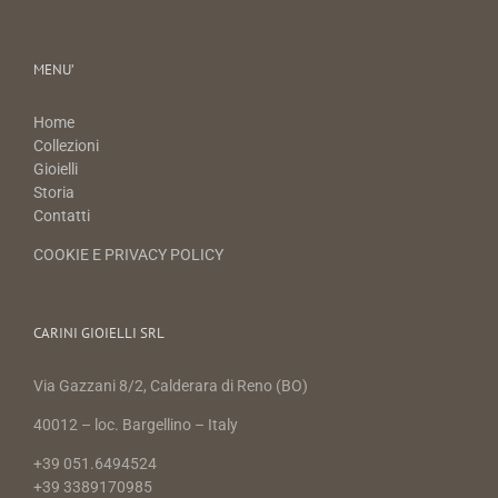
MENU’
Home
Collezioni
Gioielli
Storia
Contatti
COOKIE E PRIVACY POLICY
CARINI GIOIELLI SRL
Via Gazzani 8/2, Calderara di Reno (BO)
40012 – loc. Bargellino – Italy
+39 051.6494524
+39 3389170985