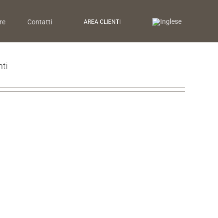
re
Contatti
AREA CLIENTI
ti