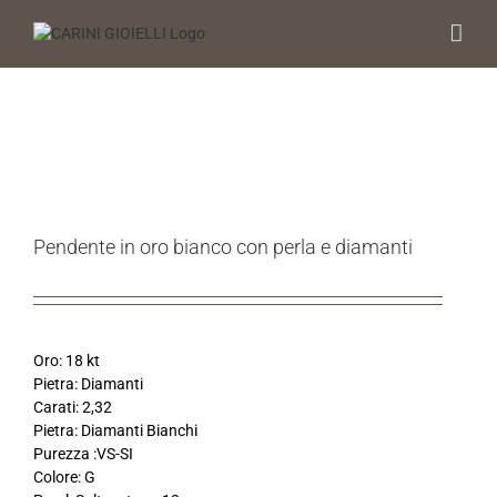
Salta
al
contenuto
Pendente in oro bianco con perla e diamanti
Oro: 18 kt
Pietra: Diamanti
Carati: 2,32
Pietra: Diamanti Bianchi
Purezza :VS-SI
Colore: G