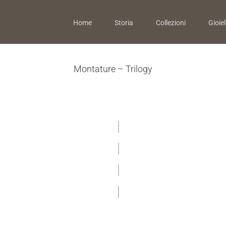
Home
Storia
Collezioni
Gioiell
Montature – Trilogy