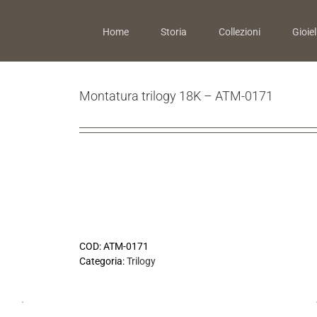
Home
Storia
Collezioni
Gioiell
Montatura trilogy 18K – ATM-0171
COD:
ATM-0171
Categoria:
Trilogy