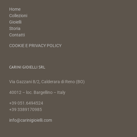
Home
Collezioni
Gioielli
Storia
Contatti
COOKIE E PRIVACY POLICY
CARINI GIOIELLI SRL
Via Gazzani 8/2, Calderara di Reno (BO)
40012 – loc. Bargellino – Italy
+39 051.6494524
+39 3389170985
info@carinigioielli.com